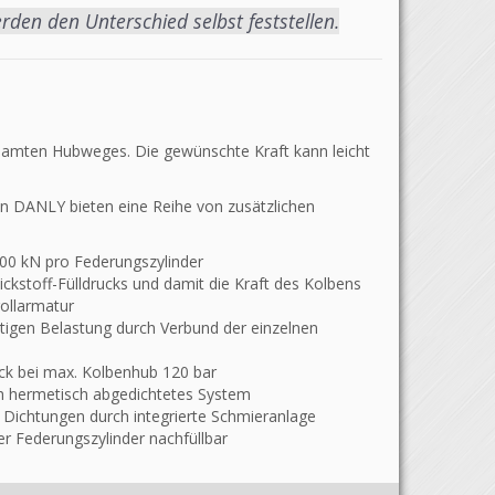
en den Unterschied selbst feststellen.
amten Hubweges. Die gewünschte Kraft kann leicht
n DANLY bieten eine Reihe von zusätzlichen
200 kN pro Federungszylinder
tickstoff-Fülldrucks und damit die Kraft des Kolbens
rollarmatur
igen Belastung durch Verbund der einzelnen
ck bei max. Kolbenhub 120 bar
 hermetisch abgedichtetes System
 Dichtungen durch integrierte Schmieranlage
r Federungszylinder nachfüllbar