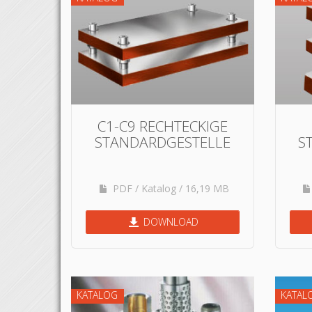
C1-C9 RECHTECKIGE
STANDARDGESTELLE
S
PDF / Katalog / 16,19 MB
DOWNLOAD
KATALOG
KATAL