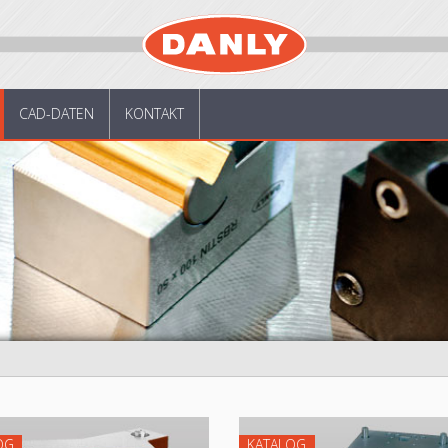
CAD-DATEN
KONTAKT
OG
KATALOG