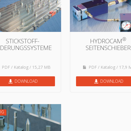
®
STICKSTOFF-
HYDROCAM
EDERUNGSSYSTEME
SEITENSCHIEBER
PDF / Katalog / 15,27 MB
PDF / Katalog / 17,9 
DOWNLOAD
DOWNLOAD
OG