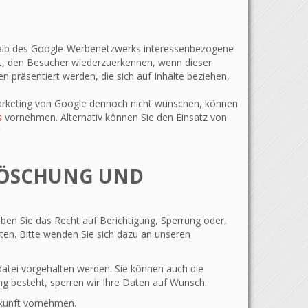
rhalb des Google-Werbenetzwerks interessenbezogene
ht, den Besucher wiederzuerkennen, wenn dieser
räsentiert werden, die sich auf Inhalte beziehen,
arketing von Google dennoch nicht wünschen, können
s
vornehmen. Alternativ können Sie den Einsatz von
 LÖSCHUNG UND
ben Sie das Recht auf Berichtigung, Sperrung oder,
n. Bitte wenden Sie sich dazu an unseren
datei vorgehalten werden. Sie können auch die
ng besteht, sperren wir Ihre Daten auf Wunsch.
ukunft vornehmen.