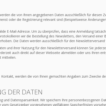
erden die von Ihnen angegebenen Daten ausschließlich für diesen 
Dienst oder die Registrierung relevant sind (Beispielsweise Änderung
alide E-Mail-Adresse. Um zu überprüfen, dass eine Anmeldung tatsächl
protokollieren wir die Bestellung des Newsletters, den Versand einer
rhoben. Die Daten werden ausschließlich für den Newsletterversand 
Daten und ihrer Nutzung für den Newsletterversand können Sie jederzei
ederzeit auch direkt auf dieser Webseite abmelden oder uns Ihren e
mitteilen.
 in Kontakt, werden die von Ihnen gemachten Angaben zum Zwecke der
G DER DATEN
g und Datensparsamkeit. Wir speichern Ihre personenbezogenen Daten
ie vom Gesetzgeber vorgesehenen vielfältigen Speicherfristen vorsehe