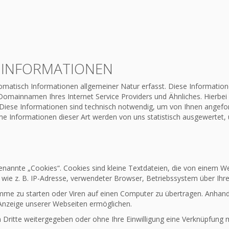
 INFORMATIONEN
matisch Informationen allgemeiner Natur erfasst. Diese Informationen
ainnamen Ihres Internet Service Providers und Ähnliches. Hierbei h
 Diese Informationen sind technisch notwendig, um von Ihnen angefor
e Informationen dieser Art werden von uns statistisch ausgewertet, 
nannte „Cookies“. Cookies sind kleine Textdateien, die von einem We
wie z. B. IP-Adresse, verwendeter Browser, Betriebssystem über Ihr
me zu starten oder Viren auf einen Computer zu übertragen. Anhand
e Anzeige unserer Webseiten ermöglichen.
n Dritte weitergegeben oder ohne Ihre Einwilligung eine Verknüpfung