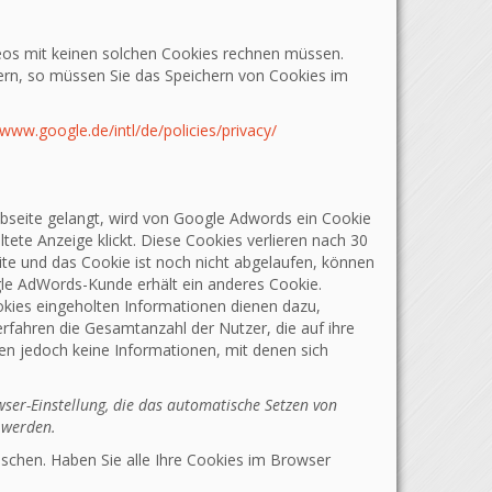
eos mit keinen solchen Cookies rechnen müssen.
ern, so müssen Sie das Speichern von Cookies im
/www.google.de/intl/de/policies/privacy/
bseite gelangt, wird von Google Adwords ein Cookie
ete Anzeige klickt. Diese Cookies verlieren nach 30
ite und das Cookie ist noch nicht abgelaufen, können
ogle AdWords-Kunde erhält ein anderes Cookie.
kies eingeholten Informationen dienen dazu,
rfahren die Gesamtanzahl der Nutzer, die auf ihre
ten jedoch keine Informationen, mit denen sich
ser-Einstellung, die das automatische Setzen von
t werden.
nschen. Haben Sie alle Ihre Cookies im Browser