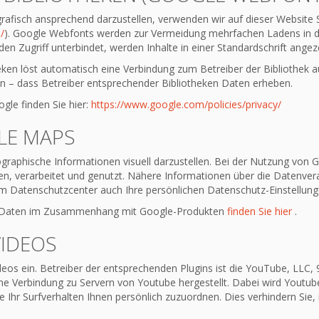
afisch ansprechend darzustellen, verwenden wir auf dieser Website Scr
/
). Google Webfonts werden zur Vermeidung mehrfachen Ladens in de
n Zugriff unterbindet, werden Inhalte in einer Standardschrift angeze
heken löst automatisch eine Verbindung zum Betreiber der Bibliothek au
en – dass Betreiber entsprechender Bibliotheken Daten erheben.
gle finden Sie hier:
https://www.google.com/policies/privacy/
LE MAPS
raphische Informationen visuell darzustellen. Bei der Nutzung von
n, verarbeitet und genutzt. Nähere Informationen über die Datenve
 Datenschutzcenter auch Ihre persönlichen Datenschutz-Einstellung
nen Daten im Zusammenhang mit Google-Produkten
finden Sie hier
.
VIDEOS
deos ein. Betreiber der entsprechenden Plugins ist die YouTube, LLC,
e Verbindung zu Servern von Youtube hergestellt. Dabei wird Youtube
 Ihr Surfverhalten Ihnen persönlich zuzuordnen. Dies verhindern Sie