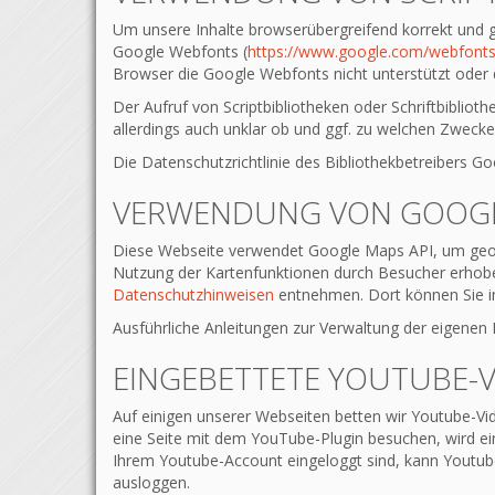
Um unsere Inhalte browserübergreifend korrekt und gr
Google Webfonts (
https://www.google.com/webfonts
Browser die Google Webfonts nicht unterstützt oder de
Der Aufruf von Scriptbibliotheken oder Schriftbibliot
allerdings auch unklar ob und ggf. zu welchen Zweck
Die Datenschutzrichtlinie des Bibliothekbetreibers Goo
VERWENDUNG VON GOOG
Diese Webseite verwendet Google Maps API, um geog
Nutzung der Kartenfunktionen durch Besucher erhobe
Datenschutzhinweisen
entnehmen. Dort können Sie im
Ausführliche Anleitungen zur Verwaltung der eige
EINGEBETTETE YOUTUBE-
Auf einigen unserer Webseiten betten wir Youtube-Vi
eine Seite mit dem YouTube-Plugin besuchen, wird ein
Ihrem Youtube-Account eingeloggt sind, kann Youtube
ausloggen.