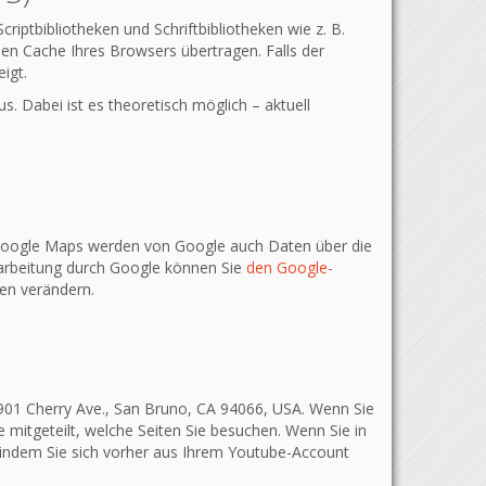
iptbibliotheken und Schriftbibliotheken wie z. B.
n Cache Ihres Browsers übertragen. Falls der
igt.
s. Dabei ist es theoretisch möglich – aktuell
 Google Maps werden von Google auch Daten über die
rarbeitung durch Google können Sie
den Google-
en verändern.
 901 Cherry Ave., San Bruno, CA 94066, USA. Wenn Sie
 mitgeteilt, welche Seiten Sie besuchen. Wenn Sie in
, indem Sie sich vorher aus Ihrem Youtube-Account