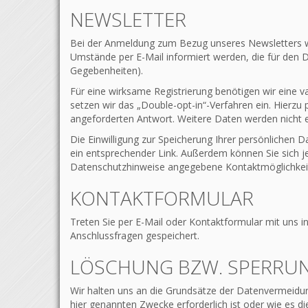
NEWSLETTER
Bei der Anmeldung zum Bezug unseres Newsletters w
Umstände per E-Mail informiert werden, die für den 
Gegebenheiten).
Für eine wirksame Registrierung benötigen wir eine v
setzen wir das „Double-opt-in“-Verfahren ein. Hierzu 
angeforderten Antwort. Weitere Daten werden nicht e
Die Einwilligung zur Speicherung Ihrer persönlichen 
ein entsprechender Link. Außerdem können Sie sich j
Datenschutzhinweise angegebene Kontaktmöglichkeit 
KONTAKTFORMULAR
Treten Sie per E-Mail oder Kontaktformular mit uns
Anschlussfragen gespeichert.
LÖSCHUNG BZW. SPERRUN
Wir halten uns an die Grundsätze der Datenvermeidun
hier genannten Zwecke erforderlich ist oder wie es d