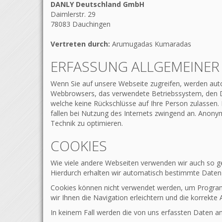
DANLY Deutschland GmbH
Daimlerstr. 29
78083 Dauchingen
Vertreten durch:
Arumugadas Kumaradas
ERFASSUNG ALLGEMEINER
Wenn Sie auf unsere Webseite zugreifen, werden auto
Webbrowsers, das verwendete Betriebssystem, den Dom
welche keine Rückschlüsse auf Ihre Person zulassen.
fallen bei Nutzung des Internets zwingend an. Anonym
Technik zu optimieren.
COOKIES
Wie viele andere Webseiten verwenden wir auch so ge
Hierdurch erhalten wir automatisch bestimmte Daten 
Cookies können nicht verwendet werden, um Program
wir Ihnen die Navigation erleichtern und die korrekt
In keinem Fall werden die von uns erfassten Daten a