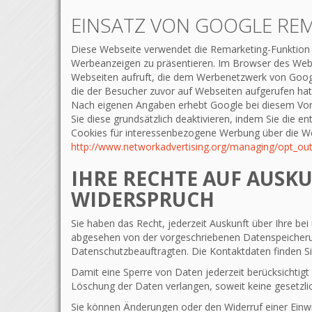
EINSATZ VON GOOGLE RE
Diese Webseite verwendet die Remarketing-Funktion 
Werbeanzeigen zu präsentieren. Im Browser des Webs
Webseiten aufruft, die dem Werbenetzwerk von Googl
die der Besucher zuvor auf Webseiten aufgerufen ha
Nach eigenen Angaben erhebt Google bei diesem Vor
Sie diese grundsätzlich deaktivieren, indem Sie die e
Cookies für interessenbezogene Werbung über die We
http://www.networkadvertising.org/managing/opt_out
IHRE RECHTE AUF AUSK
WIDERSPRUCH
Sie haben das Recht, jederzeit Auskunft über Ihre b
abgesehen von der vorgeschriebenen Datenspeicheru
Datenschutzbeauftragten. Die Kontaktdaten finden Si
Damit eine Sperre von Daten jederzeit berücksichtig
Löschung der Daten verlangen, soweit keine gesetzlic
Sie können Änderungen oder den Widerruf einer Einwi