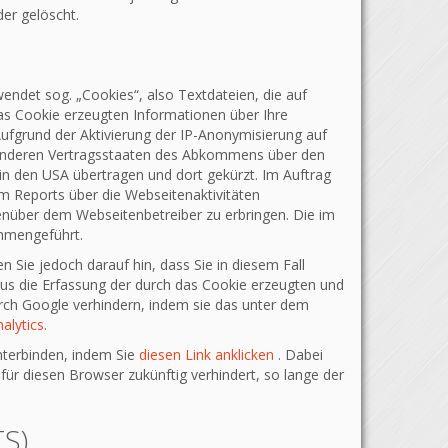
er gelöscht.
endet sog. „Cookies“, also Textdateien, die auf
as Cookie erzeugten Informationen über Ihre
ufgrund der Aktivierung der IP-Anonymisierung auf
n anderen Vertragsstaaten des Abkommens über den
in den USA übertragen und dort gekürzt. Im Auftrag
m Reports über die Webseitenaktivitäten
nüber dem Webseitenbetreiber zu erbringen. Die im
mmengeführt.
 Sie jedoch darauf hin, dass Sie in diesem Fall
aus die Erfassung der durch das Cookie erzeugten und
urch Google verhindern, indem sie das unter dem
alytics
.
nterbinden, indem Sie
diesen Link anklicken
. Dabei
 für diesen Browser zukünftig verhindert, so lange der
S)