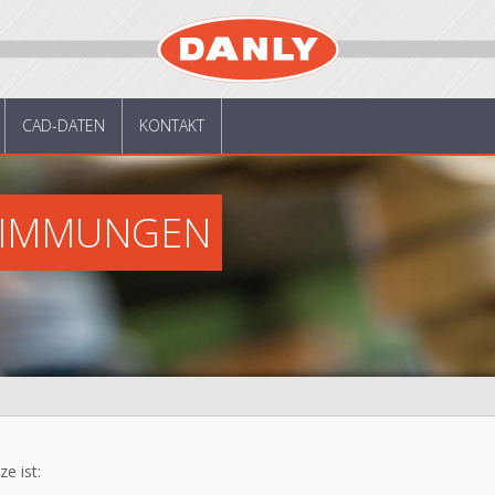
CAD-DATEN
KONTAKT
TIMMUNGEN
e ist: