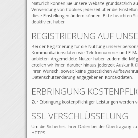
Natürlich können Sie unsere Website grundsätzlich au
Verwendung von Cookies jederzeit über die Einstellun
diese Einstellungen ändern können. Bitte beachten S
deaktiviert haben.
REGISTRIERUNG AUF UNSE
Bei der Registrierung für die Nutzung unserer perso
Kommunikationsdaten wie Telefonnummer und E-Mail-Adr
anbieten. Angemeldete Nutzer haben zudem die Möglic
erteilen wir Ihnen darüber hinaus jederzeit Auskunft
Ihren Wunsch, soweit keine gesetzlichen Aufbewahr
Datenschutzerklärung angegebenen Kontaktdaten.
ERBRINGUNG KOSTENPFLI
Zur Erbringung kostenpflichtiger Leistungen werden v
SSL-VERSCHLÜSSELUNG
Um die Sicherheit Ihrer Daten bei der Übertragung z
HTTPS.