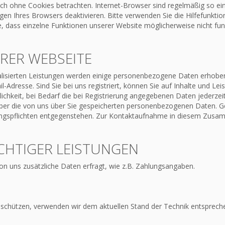
ch ohne Cookies betrachten. Internet-Browser sind regelmäßig so eing
gen Ihres Browsers deaktivieren. Bitte verwenden Sie die Hilfefunktio
ie, dass einzelne Funktionen unserer Website möglicherweise nicht f
RER WEBSEITE
nalisierten Leistungen werden einige personenbezogene Daten erhobe
esse. Sind Sie bei uns registriert, können Sie auf Inhalte und Leist
hkeit, bei Bedarf die bei Registrierung angegebenen Daten jederzeit 
 über die von uns über Sie gespeicherten personenbezogenen Daten. Ge
ungspflichten entgegenstehen. Zur Kontaktaufnahme in diesem Zusam
CHTIGER LEISTUNGEN
on uns zusätzliche Daten erfragt, wie z.B. Zahlungsangaben.
u schützen, verwenden wir dem aktuellen Stand der Technik entspreche