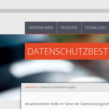
UNTERNEHMEN
PRODUKTE
DOWNLOADS
DATENSCHUTZBES
Startseite
Datenschutzbestimmungen
Verantwortliche Stelle im Sinne der Datenschutzgesetz