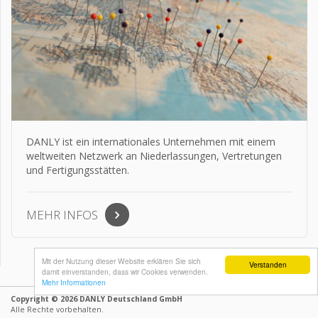
DANLY ist ein internationales Unternehmen mit einem
weltweiten Netzwerk an Niederlassungen, Vertretungen
und Fertigungsstätten.
MEHR INFOS
Mit der Nutzung dieser Website erklären Sie sich
Verstanden
damit einverstanden, dass wir Cookies verwenden.
Mehr Informationen
Copyright © 2026 DANLY Deutschland GmbH
Alle Rechte vorbehalten.